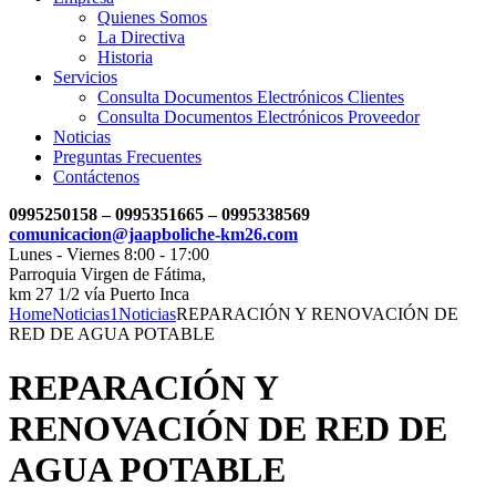
Quienes Somos
La Directiva
Historia
Servicios
Consulta Documentos Electrónicos Clientes
Consulta Documentos Electrónicos Proveedor
Noticias
Preguntas Frecuentes
Contáctenos
0995250158 – 0995351665 – 0995338569
comunicacion@jaapboliche-km26.com
Lunes - Viernes 8:00 - 17:00
Parroquia Virgen de Fátima,
km 27 1/2 vía Puerto Inca
Home
Noticias1
Noticias
REPARACIÓN Y RENOVACIÓN DE
RED DE AGUA POTABLE
REPARACIÓN Y
RENOVACIÓN DE RED DE
AGUA POTABLE