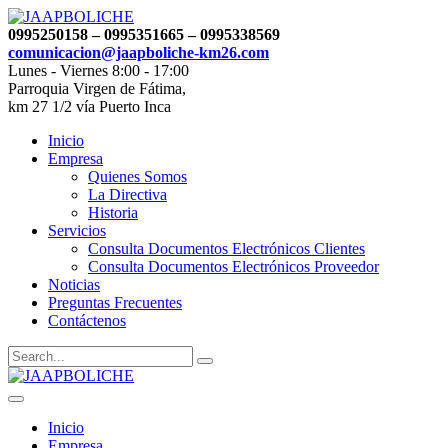
0995250158 – 0995351665 – 0995338569
comunicacion@jaapboliche-km26.com
Lunes - Viernes 8:00 - 17:00
Parroquia Virgen de Fátima,
km 27 1/2 vía Puerto Inca
Inicio
Empresa
Quienes Somos
La Directiva
Historia
Servicios
Consulta Documentos Electrónicos Clientes
Consulta Documentos Electrónicos Proveedor
Noticias
Preguntas Frecuentes
Contáctenos
Inicio
Empresa